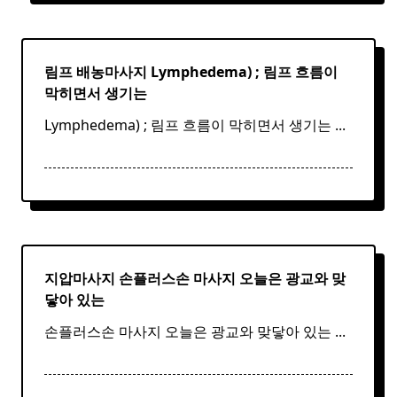
림프 배농마사지 Lymphedema) ;
림프
흐름이
막히면서 생기는
Lymphedema) ; 림프 흐름이 막히면서 생기는
...
지압마사지 손플러스손
마사지
오늘은 광교와 맞
닿아 있는
손플러스손 마사지 오늘은 광교와 맞닿아 있는
...