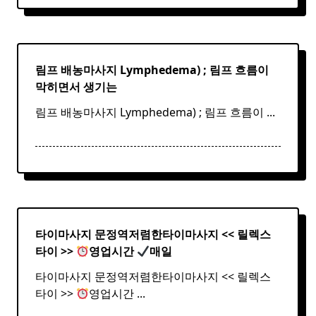
림프 배농마사지 Lymphedema) ;
림프
흐름이
막히면서 생기는
림프 배농마사지 Lymphedema) ; 림프 흐름이
...
타이마사지 문정역저렴한
타이
마사지
<< 릴렉스
타이
>>
영업시간
매일
타이마사지 문정역저렴한타이마사지 << 릴렉스
타이 >>
영업시간
...