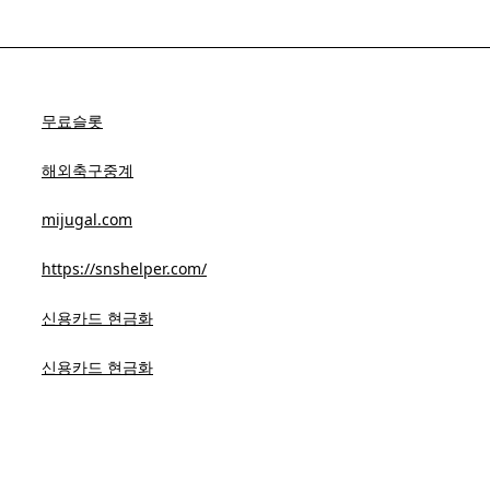
무료슬롯
해외축구중계
mijugal.com
https://snshelper.com/
신용카드 현금화
신용카드 현금화