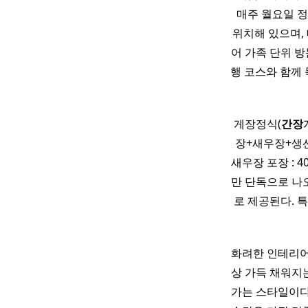
매주 월요일 정
위치해 있으며,
어 가족 단위 방
행 코스와 함께 
게장정식(
간장
장+새우장+생선구
새우장 포장 : 
만 단독으로 나오
로 제공된다. 
화려한 인테리어
상 가득 채워지는
가는 스타일이다.