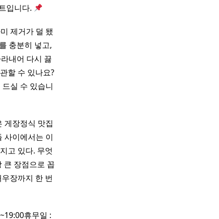
인트입니다.
미 제거가 덜 됐
를 충분히 넣고,
따라내어 다시 끓
관할 수 있나요?
게 드실 수 있습니
은 게장정식 맛집
들 사이에서는 이
지고 있다. 무엇
장 큰 장점으로 꼽
새우장까지 한 번
19:00휴무일 :