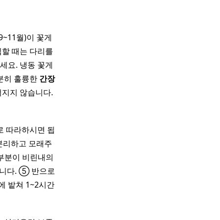
9~11월)이 꽃게
입할 때는 다리를
세요. 냉동 꽃게
분히 훌륭한
간장
너지지 않습니다.
로 따라하시면 됩
 분리하고 모래주
 부분이 비린내의
니다. ⑤ 반으로
에 밭쳐 1~2시간