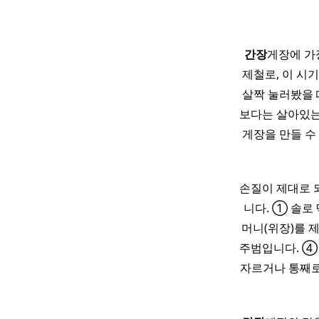
간장
게장에 가장
제철로, 이 시
살짝 눌러봤을 
보다는 살아있는
게장을 만들 수
손질이 제대로 
니다. ① 솔로
머니(위장)를 
주범입니다. ④ 
자르거나 통째로