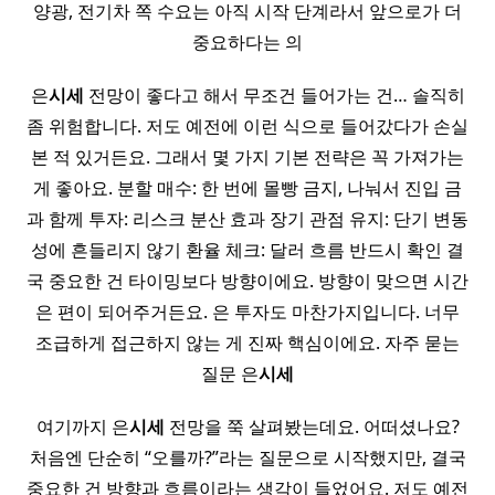
양광, 전기차 쪽 수요는 아직 시작 단계라서 앞으로가 더
중요하다는 의
은
시세
전망이 좋다고 해서 무조건 들어가는 건… 솔직히
좀 위험합니다. 저도 예전에 이런 식으로 들어갔다가 손실
본 적 있거든요. 그래서 몇 가지 기본 전략은 꼭 가져가는
게 좋아요. 분할 매수: 한 번에 몰빵 금지, 나눠서 진입 금
과 함께 투자: 리스크 분산 효과 장기 관점 유지: 단기 변동
성에 흔들리지 않기 환율 체크: 달러 흐름 반드시 확인 결
국 중요한 건 타이밍보다 방향이에요. 방향이 맞으면 시간
은 편이 되어주거든요. 은 투자도 마찬가지입니다. 너무
조급하게 접근하지 않는 게 진짜 핵심이에요. 자주 묻는
질문 은
시세
여기까지 은
시세
전망을 쭉 살펴봤는데요. 어떠셨나요?
처음엔 단순히 “오를까?”라는 질문으로 시작했지만, 결국
중요한 건 방향과 흐름이라는 생각이 들었어요. 저도 예전