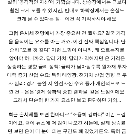
실히 ‘공격적인 자산’에 가깝습니다. 상승장에서는 금보다
훨씬 크게 오를 수 있지만, 반대로 하락장에서는 손실도
크게 날 수 있다는 점… 이건 꼭 기억하셔야 해요.
그럼 은
시세
전망에서 가장 중요한 건 뭘까요? 결국 가격
을 움직이는 요소를 아는 거죠. 이건 진짜 핵심입니다. 단
순히 “오를 것 같다” 이런 느낌이 아니라, 왜 오르는지를
알아야 하니까요. 달러 가치: 달러가 약해지면 은 가격은
상승하는 경향 금리 정책: 금리가 낮아질수록 원자재 투자
매력 증가 산업 수요: 특히 태양광, 전기차 산업 영향 큼 투
자 심리: 경기 불안 시 안전자산 수요 증가 개인적으로 느
낀 건… 은은 ‘경제 상황의 종합 결과물’ 같은 느낌이에요.
그래서 단순히 한 가지 요소만 보고 판단하면 거의…
최근 은
시세
를 보면 한마디로 “조용히 강하다” 이런 느낌
이에요. 금이 뉴스에 더 많이 나오긴 하는데, 실제 상승률
만 보면 은이 더 눈에 띄는 구간도 꽤 있었거든요. 특히 금