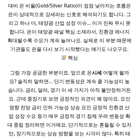
대비 은 비율(Gold/Silver Ratio)이 점점 낮아지는 흐름은
은이 상대적으로 강세라는 신호로 해석되기도 합니다. 그
리고 하나 더, 태양광 산업 성장 이슈… 이거 진짜 무시 못
합니다. 은이 태양광 패널 핵심 소재라서, 친환경 에너지
확대될수록 수요가 계속 늘어나요. 실제로 이 부분 때문에
기관들도 은을 다시 보기 시작했다는 얘기도 나오구요.
핵심
그럼 가장 궁금한 부분이죠. 앞으로 은
시세
어떻게 될까
요? 솔직히 말하면… 단기 변동성은 계속 클 가능성이 높
습니다. 금리, 달러, 경기 이 세 가지가 아직 불안정하거든
요. 근데 중장기로 보면 긍정적인 의견이 꽤 많아요. 요인
영향 전망 금리 인하 가능성 상승 요인 긍정적 친환경 산
업 성장 수요 증가 매우 긍정적 경기 침체 우려 변동성 확
대 중립 정리하면 이거예요. 단기적으로는 흔들릴 수 있지
만, 장기적으로는 상승 방향을 보는 시각이 많다. 특히 태