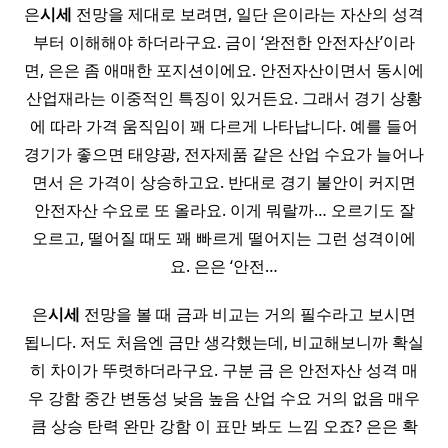
은
시세
전망을 제대로 보려면, 일단 은이라는 자산의 성격
부터 이해해야 하더라구요. 금이 ‘완전한 안전자산’이라
면, 은은 좀 애매한 포지션이에요. 안전자산이면서 동시에
산업재라는 이중적인 특징이 있거든요. 그래서 경기 상황
에 따라 가격 움직임이 꽤 다르게 나타납니다. 예를 들어
경기가 좋으면 태양광, 전자제품 같은 산업 수요가 늘어나
면서 은 가격이 상승하고요. 반대로 경기 불안이 커지면
안전자산 수요로 또 올라요. 이게 뭐랄까… 오르기도 잘
오르고, 떨어질 때도 꽤 빠르게 떨어지는 그런 성격이에
요. 은은 ‘안전…
은
시세
전망을 볼 때 금과 비교는 거의 필수라고 보시면
됩니다. 저도 처음엔 금만 생각했는데, 비교해보니까 확실
히 차이가 뚜렷하더라구요. 구분 금 은 안전자산 성격 매
우 강함 중간 변동성 낮음 높음 산업 수요 거의 없음 매우
큼 상승 탄력 완만 강함 이 표만 봐도 느낌 오죠? 은은 확