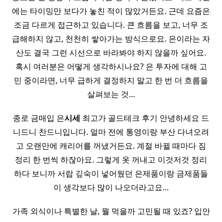
에는 타이밍만 보다가 놓친 적이 많았거든요. 근데 요즘은
조금 다르게 접근하고 있습니다. 큰 흐름을 보고, 너무 조
급해하지 않고, 천천히 쌓아가는 방식으로요. 은이라는 자
산도 결국 그런 시선으로 바라봐야 하지 않을까 싶어요.
혹시 여러분은 어떻게 생각하시나요? 은 투자에 대해 고
민 중이라면, 너무 급하게 결정하지 말고 한 번 더 흐름을
살펴보는 것…
종로 금매입 은
시세
최고가 골드테크 후기 안녕하세요 드
니드니 찬드니입니다. 얼마 전에 통영이랑 부산 다녀오려
고 오랜만에 캐리어를 꺼냈거든요. 계절 바뀔 때마다 짐
정리 한 번씩 하잖아요. 그렇게 옷 꺼내고 이것저것 정리
하다 보니까 서랍 깊숙이 넣어뒀던 은제품이랑 금제품들
이 생각보다 많이 나오더라고요…
가족 외식이나 특별한 날, 뭘 먹을까 고민될 때 있죠? 입안