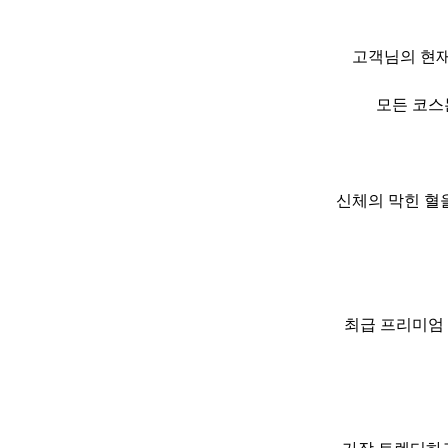
고객님의 현재
모든 코스
신체의 막힌 혈
최급 프리미엄