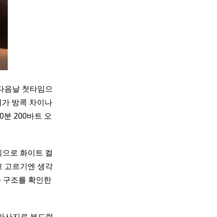
 다음날 첫타임으
기가 방콕 차이나
0분 200바트 오
으로 화이트 컬
고 고르기엔 생각
과 구조를 확인한
마사지로 부드럽