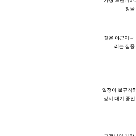
가장 트렌디하고
칭을
잦은 야근이나 
리는 집중
일정이 불규칙하
상시 대기 중인