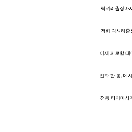
럭셔리출장마사지
저희 럭셔리출
이제 피로할 때
전화 한 통, 
전통 타이마사