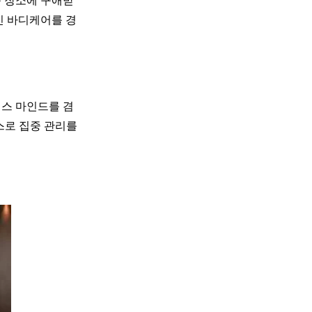
등 장소에 구애받
인 바디케어를 경
비스 마인드를 겸
스로 집중 관리를