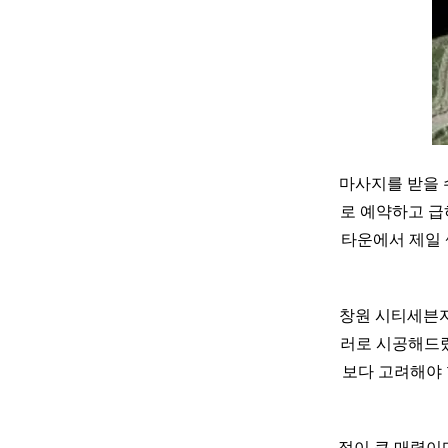
마사지를 받을 
로 예약하고 급하
타운에서 제일 싼
창원 시티세븐자
러로 시공해드렸
보다 고려해야 
점이 큰 매력이