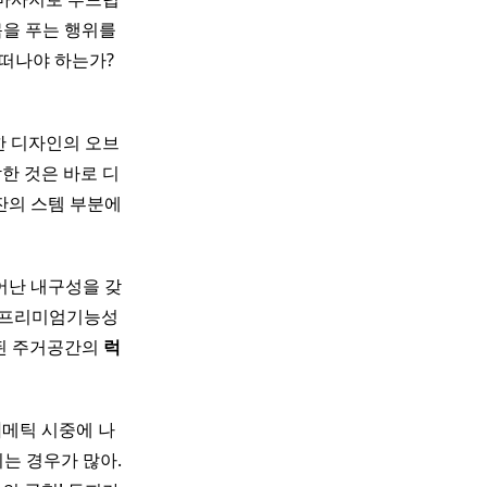
몸을 푸는 행위를
야 하는가?​ ​ ​
한 디자인의 오브
한 것은 바로 디
잔의 스템 부분에
어난 내구성을 갖
 프리미엄기능성
증된 주거공간의
럭
이
메틱 시중에 나
는 경우가 많아.