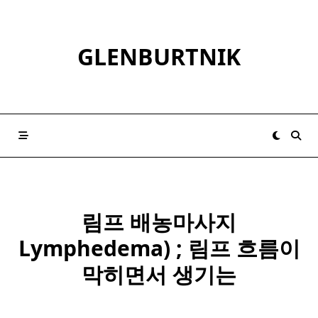
Skip
to
content
GLENBURTNIK
림프 배농마사지
Lymphedema) ;
림프
흐름이
막히면서 생기는