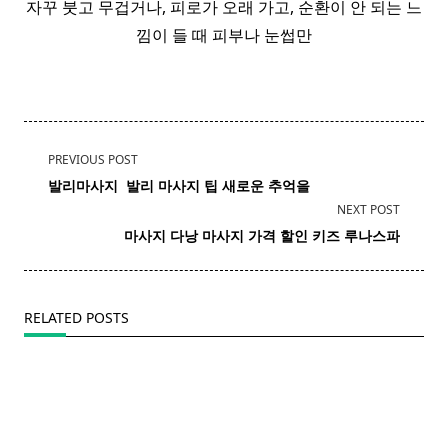
자꾸 붓고 무겁거나, 피로가 오래 가고, 순환이 안 되는 느
낌이 들 때 피부나 눈썹만
<span
PREVIOUS POST
class="nav-
발리마사지 ​
발리
마사지
팁 새로운 추억을
subtitle
NEXT POST
screen-
마사지 다낭
마사지
가격 할인 키즈 루나스파
reader-
text">Page</span>
RELATED POSTS