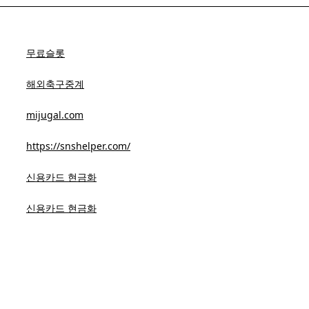
무료슬롯
해외축구중계
mijugal.com
https://snshelper.com/
신용카드 현금화
신용카드 현금화