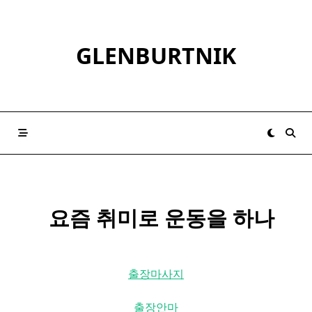
Skip
to
content
GLENBURTNIK
​ ​ 요즘 취미로 운동을 하나
출장마사지
출장안마