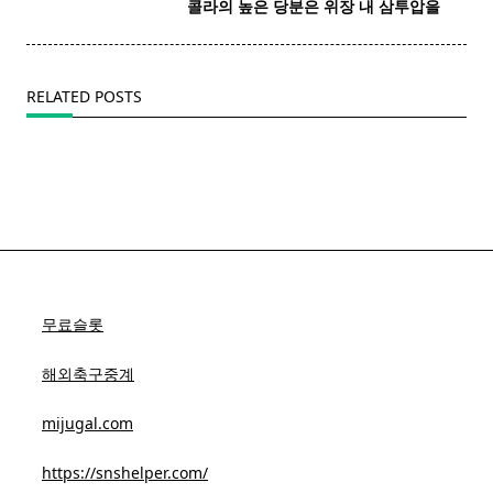
콜라
의 높은 당분은 위장 내 삼투압을
reader-
text">Page</span>
RELATED POSTS
무료슬롯
해외축구중계
mijugal.com
https://snshelper.com/