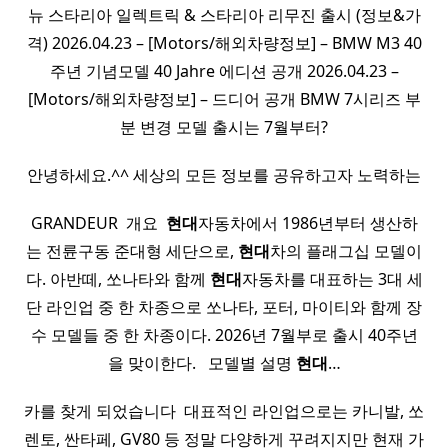
뉴 스타리아 일렉트릭 & 스타리아 리무진 출시 (정보&가
격) 2026.04.23 – [Motors/해외차량정보] – BMW M3 40
주년 기념모델 40 Jahre 에디션 공개 2026.04.23 –
[Motors/해외차량정보] – 드디어 공개 BMW 7시리즈 부
분 변경 모델 출시는 7월부터?
안녕하세요.^^ 세상의 모든 정보를 공유하고자 노력하는
GRANDEUR ​ 개요 ​
현대
자동차에서 1986년부터 생산하
는 전륜구동 준대형 세단으로,
현대
차의 플래그십 모델이
다. 아반떼, 쏘나타와 함께
현대
자동차를 대표하는 3대 세
단 라인업 중 한 차종으로 쏘나타, 포터, 마이티와 함께 장
수 모델들 중 한 차종이다. 2026년 7월부로 출시 40주년
을 맞이한다. ​ ​ 모델별 설명
현대
…
카를 찾게 되었습니다 ​ 대표적인 라인업으로는 카니발, 쏘
렌토, 싼타페, GV80 등 정말 다양하게 꾸려지지만 현재 가