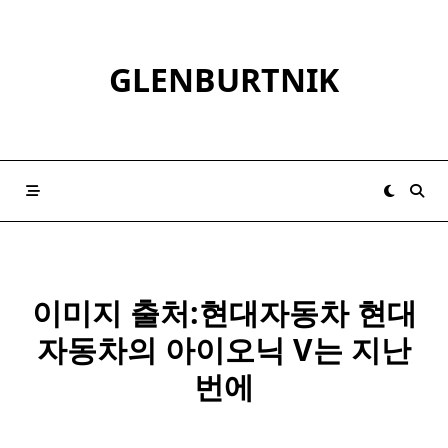
Skip
to
content
GLENBURTNIK
이미지 출처:
현대
자동차
현대
자동차의 아이오닉 V는 지난
번에