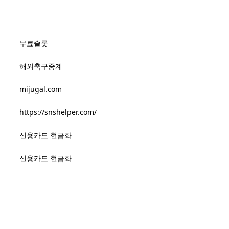
무료슬롯
해외축구중계
mijugal.com
https://snshelper.com/
신용카드 현금화
신용카드 현금화