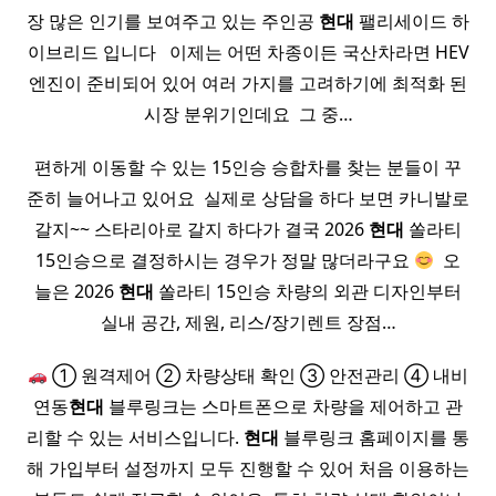
장 많은 인기를 보여주고 있는 주인공
현대
팰리세이드 하
이브리드 입니다 ​ ​ 이제는 어떤 차종이든 국산차라면 HEV
엔진이 준비되어 있어 여러 가지를 고려하기에 최적화 된
시장 분위기인데요 ​ 그 중…
편하게 이동할 수 있는 15인승 승합차를 찾는 분들이 꾸
준히 늘어나고 있어요 ​ 실제로 상담을 하다 보면 카니발로
갈지~~ 스타리아로 갈지 하다가 결국 2026
현대
쏠라티
15인승으로 결정하시는 경우가 정말 많더라구요
​ 오
늘은 2026
현대
쏠라티 15인승 차량의 외관 디자인부터
실내 공간, 제원, 리스/장기렌트 장점…
① 원격제어 ② 차량상태 확인 ③ 안전관리 ④ 내비
연동
현대
블루링크는 스마트폰으로 차량을 제어하고 관
리할 수 있는 서비스입니다.
현대
블루링크 홈페이지를 통
해 가입부터 설정까지 모두 진행할 수 있어 처음 이용하는