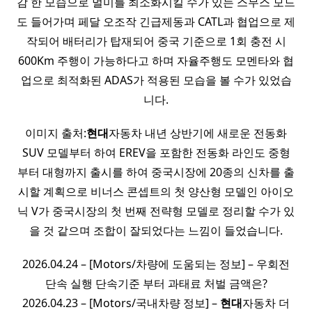
감 한 모습으로 멀미를 최소화시킬 수가 있는 스무스 모드
도 들어가며 페달 오조작 긴급제동과 CATL과 협업으로 제
작되어 배터리가 탑재되어 중국 기준으로 1회 충전 시
600Km 주행이 가능하다고 하며 자율주행도 모멘타와 협
업으로 최적화된 ADAS가 적용된 모습을 볼 수가 있었습
니다.
이미지 출처:
현대
자동차 내년 상반기에 새로운 전동화
SUV 모델부터 하여 EREV을 포함한 전동화 라인도 중형
부터 대형까지 출시를 하여 중국시장에 20종의 신차를 출
시할 계획으로 비너스 콘셉트의 첫 양산형 모델인 아이오
닉 V가 중국시장의 첫 번째 전략형 모델로 정리할 수가 있
을 것 같으며 조합이 잘되었다는 느낌이 들었습니다.
2026.04.24 – [Motors/차량에 도움되는 정보] – 우회전
단속 실행 단속기준 부터 과태료 처벌 금액은?
2026.04.23 – [Motors/국내차량 정보] –
현대
자동차 더