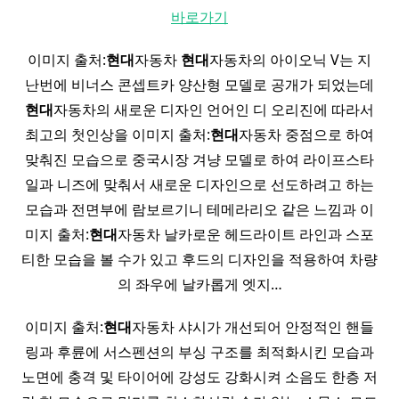
바로가기
이미지 출처:
현대
자동차
현대
자동차의 아이오닉 V는 지
난번에 비너스 콘셉트카 양산형 모델로 공개가 되었는데
현대
자동차의 새로운 디자인 언어인 디 오리진에 따라서
최고의 첫인상을 이미지 출처:
현대
자동차 중점으로 하여
맞춰진 모습으로 중국시장 겨냥 모델로 하여 라이프스타
일과 니즈에 맞춰서 새로운 디자인으로 선도하려고 하는
모습과 전면부에 람보르기니 테메라리오 같은 느낌과 이
미지 출처:
현대
자동차 날카로운 헤드라이트 라인과 스포
티한 모습을 볼 수가 있고 후드의 디자인을 적용하여 차량
의 좌우에 날카롭게 엣지…
이미지 출처:
현대
자동차 샤시가 개선되어 안정적인 핸들
링과 후륜에 서스펜션의 부싱 구조를 최적화시킨 모습과
노면에 충격 및 타이어에 강성도 강화시켜 소음도 한층 저