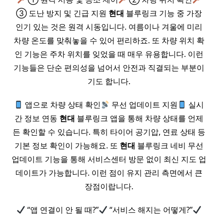
③ 도난 방지 및 긴급 지원
현대
블루링크 기능 중 가장
인기 있는 것은 원격 시동입니다. 여름이나 겨울에 미리
차량 온도를 맞춰놓을 수 있어 편리하죠. 또 차량 위치 확
인 기능은 주차 위치를 잊었을 때 매우 유용합니다. 이런
기능들은 단순 편의성을 넘어서 안전과 직결되는 부분이
기도 합니다.
앱으로 차량 상태 확인
무선 업데이트 지원
실시
간 정보 연동
현대
블루링크 앱을 통해 차량 상태를 언제
든 확인할 수 있습니다. 특히 타이어 공기압, 연료 상태 등
기본 정보 확인이 가능해요. 또
현대
블루링크 네비 무선
업데이트 기능을 통해 서비스센터 방문 없이 최신 지도 업
데이트가 가능합니다. 이런 점이 유지 관리 측면에서 큰
장점이랍니다.
“앱 연결이 안 될 때?”
“서비스 해지는 어떻게?”