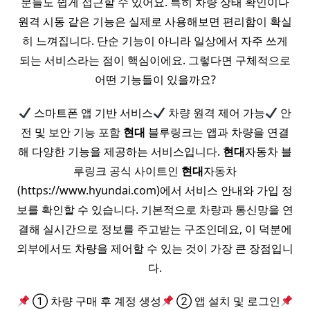
분들도 쉽게 접근할 수 있어요. 특히 차량 상태 확인이나
원격 시동 같은 기능은 실제로 사용해보면 편리함이 확실
히 느껴집니다. 단순 기능이 아니라 일상에서 자주 쓰게
되는 서비스라는 점이 핵심이에요. 그렇다면 구체적으로
어떤 기능들이 있을까요?
스마트폰 앱 기반 서비스
차량 원격 제어 가능
안
전 및 보안 기능 포함
현대
블루링크는 앱과 차량을 연결
해 다양한 기능을 제공하는 서비스입니다.
현대
자동차 블
루링크 공식 사이트인
현대
자동차
(https://www.hyundai.com)에서 서비스 안내와 가입 정
보를 확인할 수 있습니다. 기본적으로 차량과 통신망을 연
결해 실시간으로 정보를 주고받는 구조인데요, 이 덕분에
외부에서도 차량을 제어할 수 있는 것이 가장 큰 장점입니
다.
① 차량 구매 후 계정 생성
② 앱 설치 및 로그인