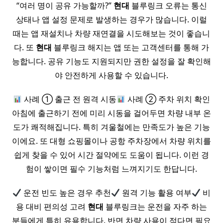
“여러 명이 공유 가능할까?”
현대
블루링크 오류는 통신
상태나 앱 설정 문제로 발생하는 경우가 많습니다. 이럴
때는 앱 재설치나 차량 재연결을 시도해보는 것이 좋습니
다. 또
현대
블루링크 해지는 앱 또는 고객센터를 통해 가
능합니다. 공유 기능도 지원되지만 권한 설정을 잘 확인해
야 안전하게 사용할 수 있습니다.
사례 ① 출근 전 원격 시동
사례 ② 주차 위치 확인
아침에 출근하기 전에 미리 시동을 걸어두면 차량 내부 온
도가 쾌적해집니다. 특히 겨울철에는 만족도가 높은 기능
이에요. 또 대형 쇼핑몰이나 공항 주차장에서 차량 위치를
쉽게 찾을 수 있어 시간 절약에도 도움이 됩니다. 이런 경
험이 쌓이면 필수 기능처럼 느껴지기도 한답니다.
운전 빈도 높은 경우 추천
원격 기능 활용 여부
비
용 대비 편의성 고려
현대
블루링크는 운전을 자주 하는
분들에게 특히 유용합니다. 반면 차량 사용이 적다면 필요