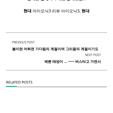
현대
아이오닉3 리뷰 아이오닉3,
현대
<span
PREVIOUS POST
class="nav-
봄이란 어쩌면 기다림의 계절이며
그리움
의 계절이기도
subtitle
NEXT POST
screen-
예쁜 태양이 … ~~~ 버스타고 가면서
reader-
text">Page</span>
RELATED POSTS