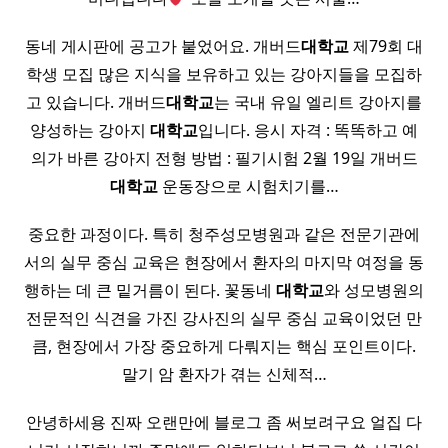
동네 게시판에 공고가 붙었어요. 개버드
대학교
제79회 대
학생 모집 많은 지식을 보유하고 있는 강아지들을 모집하
고 있습니다. 개버드
대학교
는 국내 유일 엘리트 강아지를
양성하는 강아지
대학교
입니다. 응시 자격 : 똑똑하고 예
의가 바른 강아지 전형 방법 : 필기시험 2월 19일 개버드
대학교
운동장으로 시험치기를…
중요한 과정이다. 특히 청주성모병원과 같은 전문기관에
서의 실무 중심 교육은 현장에서 환자의 마지막 여정을 동
행하는 데 큰 밑거름이 된다. 꽃동네
대학교
와 성모병원의
전문적인 식견을 가진 강사진의 실무 중심 교육이었던 만
큼, 현장에서 가장 중요하게 다뤄지는 핵심 포인트이다.
말기 암 환자가 겪는 신체적…
안녕하세용 진짜 오랜만에 블로그 좀 써보려구요 얼집 다