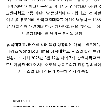
다녀와봐야지하고 마음먹고 여기저거 검색해보다가 한국
교원
대학교
색동 어린이날 큰잔치에 다녀왔어요 ​ ​ 전 이번
이 처음 방문인데, 한국교원
대학교
어린이날행사는 1985
년 개교 이래 매년 개최한 큰 행사라고 해요 ​ 찾아보니 섬
마을탐험대라는 유아부 행사도 진행…
삼육
대학교
, 퍼스널 컬러 특강 성황리에 개최 | 월드에듀
타임즈 World Edu Times 삼육
대학교
, 퍼스널 컬러 특강
성황리에 개최 2026년 5월 12일 저녁 7시, 삼육
대학교
백
주년기념관 407호 시니어모델 총교우회관 전용 강의실에
서 퍼스널 컬러 전문가 차은채 강사의 특별
<span
PREVIOUS POST
class="nav-