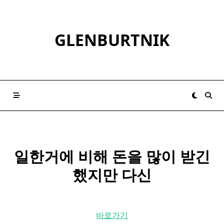
Skip
to
content
GLENBURTNIK
일한거에 비해 돈을 많이 받긴
했지만 다신
바로가기