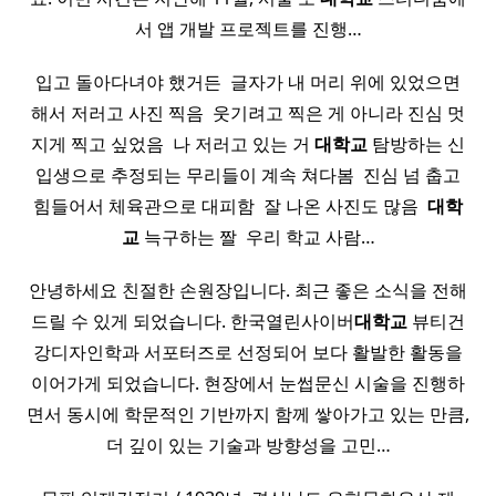
서 앱 개발 프로젝트를 진행…
입고 돌아다녀야 했거든 ​ 글자가 내 머리 위에 있었으면
해서 저러고 사진 찍음 ​ 웃기려고 찍은 게 아니라 진심 멋
지게 찍고 싶었음 ​ 나 저러고 있는 거
대학교
탐방하는 신
입생으로 추정되는 무리들이 계속 쳐다봄 ​ 진심 넘 춥고
힘들어서 체육관으로 대피함 ​ 잘 나온 사진도 많음 ​
대학
교
늑구하는 짤 ​ 우리 학교 사람…
안녕하세요 친절한 손원장입니다. 최근 좋은 소식을 전해
드릴 수 있게 되었습니다. 한국열린사이버
대학교
뷰티건
강디자인학과 서포터즈로 선정되어 보다 활발한 활동을
이어가게 되었습니다. 현장에서 눈썹문신 시술을 진행하
면서 동시에 학문적인 기반까지 함께 쌓아가고 있는 만큼,
더 깊이 있는 기술과 방향성을 고민…