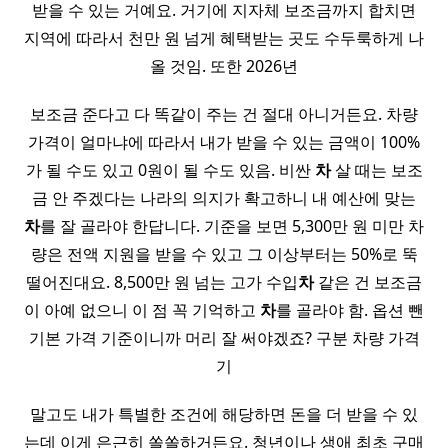
받을 수 있는 거예요. 거기에 지자체 보조금까지 합치면
지역에 따라서 천만 원 넘게 혜택받는 곳도 수두룩하게 나
올 것임. 또한 2026년
보조금 준다고 다 똑같이 주는 건 절대 아니거든요. 차량
가격이 얼마냐에 따라서 내가 받을 수 있는 금액이 100%
가 될 수도 있고 0원이 될 수도 있음. 비싼
차
살 때는 보조
금 안 주겠다는 나라의 의지가 확고하니 내 예산에 맞는
차
를 잘 골라야 한답니다. 기준을 보면 5,300만 원 미만 차
량은 전액 지원을 받을 수 있고 그 이상부터는 50%로 뚝
떨어진대요. 8,500만 원 넘는 고가 수입
차
같은 건 보조금
이 아예 없으니 이 점 꼭 기억하고
차
를 골라야 함. 옵션 뺀
기본 가격 기준이니까 머리 잘 써야겠죠? 구분 차량 가격
기
말고도 내가 특별한 조건에 해당하면 돈을 더 받을 수 있
는데 이게 은근히 쏠쏠하거든요. 청년이나 생애 최초 구매