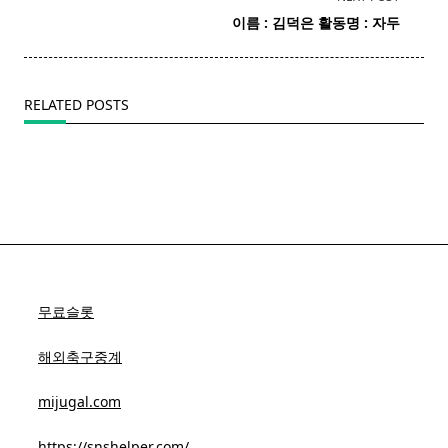
screen-
이름 : 김덕은 활동명 :
자두
reader-
text">Page</span>
RELATED POSTS
무료슬롯
해외축구중계
mijugal.com
https://snshelper.com/