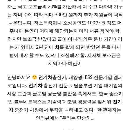
자는 국고 보조금의 20%를 가산해서 더 주고 다자녀 가구
는 자녀 수에 따라 최대 300만 원까지 추가 지원금이 팍팍
나온답니다. 저소득층이나 소상공인도 100만 원 정도 더
주니까 본인이 어디에 해당되는지 미리 서류 챙겨야 함.
하지만 보조금 받았다고 끝이 아니라 의무 운행 기간이라
는 게 있어서 2년 안에
차
를 팔게 되면 받았던 돈을 다시
뱉어내야 할 수도 있으니 조심해야 함. 지자체 보조금은
지역마다 예산이
안녕하세요
전기
차
충전기, 태양광, ESS 전문기업 앰페
코입니다.
전기
차
충전기 전문 토탈솔루션 기업 대기업의
시장 교란과 글로벌 공급망 불안정 속에서도, 한국 중소기
업 블루네트웍스는 기술력과 조달 경쟁력을 앞세워
전기
차
충전기 시장에서 두각을 나타내고 있다. ​ 한 관계자는
인터뷰에서 “우리는 단순히…