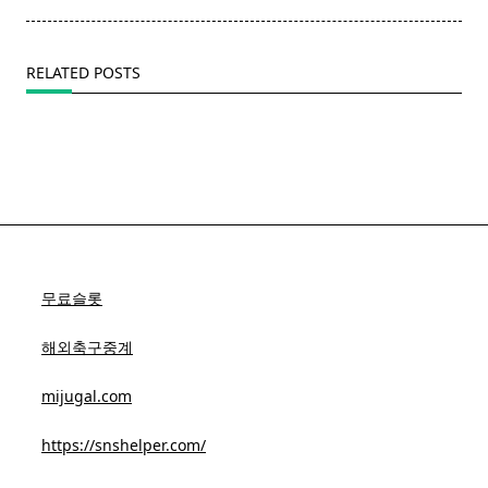
RELATED POSTS
무료슬롯
해외축구중계
mijugal.com
https://snshelper.com/