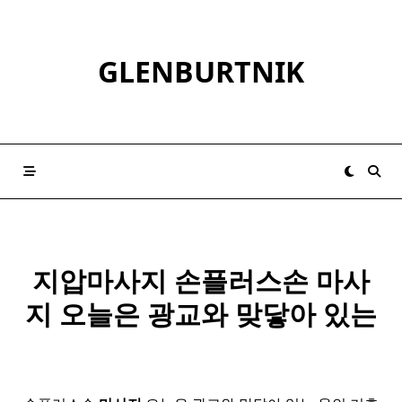
Skip
to
content
GLENBURTNIK
지압마사지 손플러스손
마사
지
오늘은 광교와 맞닿아 있는