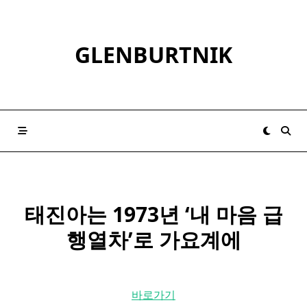
Skip
to
content
GLENBURTNIK
태진아
는 1973년 ‘내 마음 급
행열차’로 가요계에
바로가기