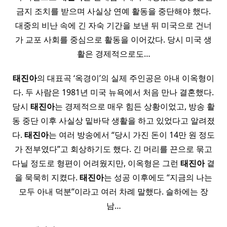
금지 조치를 받으며 사실상 연예 활동을 중단해야 했다.
대중의 비난 속에 긴 자숙 기간을 보낸 뒤 미국으로 건너
가 교포 사회를 중심으로 활동을 이어갔다. 당시 미국 생
활은 경제적으로도…
태진아
의 대표곡 ‘옥경이’의 실제 주인공은 아내 이옥형이
다. 두 사람은 1981년 미국 뉴욕에서 처음 만나 결혼했다.
당시
태진아
는 경제적으로 매우 힘든 상황이었고, 방송 활
동 중단 이후 사실상 밑바닥 생활을 하고 있었다고 알려졌
다.
태진아
는 여러 방송에서 “당시 가진 돈이 14만 원 정도
가 전부였다”고 회상하기도 했다. 긴 머리를 끈으로 묶고
다닐 정도로 형편이 어려웠지만, 이옥형은 그런
태진아
곁
을 묵묵히 지켰다.
태진아
는 성공 이후에도 “지금의 나는
모두 아내 덕분”이라고 여러 차례 말했다. 슬하에는 장
남…