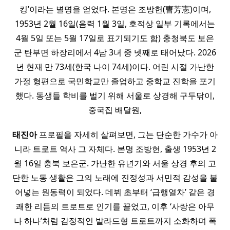
킹’이라는 별명을 얻었다. 본명은 조방헌(曺芳憲)이며,
1953년 2월 16일(음력 1월 3일, 호적상 일부 기록에서는
4월 5일 또는 5월 17일로 표기되기도 함) 충청북도 보은
군 탄부면 하장리에서 4남 3녀 중 넷째로 태어났다. 2026
년 현재 만 73세(한국 나이 74세)이다. 어린 시절 가난한
가정 형편으로 국민학교만 졸업하고 중학교 진학을 포기
했다. 동생들 학비를 벌기 위해 서울로 상경해 구두닦이,
중국집 배달원,
태진아
프로필을 자세히 살펴보면, 그는 단순한 가수가 아
니라 트로트 역사 그 자체다. 본명 조방헌, 출생 1953년 2
월 16일 충북 보은군. 가난한 유년기와 서울 상경 후의 고
단한 노동 생활은 그의 노래에 진정성과 서민적 감성을 불
어넣는 원동력이 되었다. 데뷔 초부터 ‘급행열차’ 같은 경
쾌한 리듬의 트로트로 인기를 끌었고, 이후 ‘사랑은 아무
나 하나’처럼 감정적인 발라드형 트로트까지 소화하며 폭