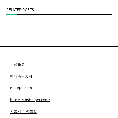
RELATED POSTS
무료슬롯
해외축구중계
mijugal.com
https://snshelper.com/
신용카드 현금화