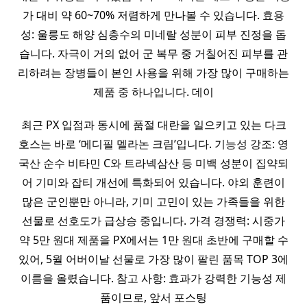
가 대비 약 60~70% 저렴하게 만나볼 수 있습니다. 효용
성: 울릉도 해양 심층수의 미네랄 성분이 피부 진정을 돕
습니다. 자극이 거의 없어 군 복무 중 거칠어진 피부를 관
리하려는 장병들이 본인 사용을 위해 가장 많이 구매하는
제품 중 하나입니다. 데이
최근 PX 입점과 동시에 품절 대란을 일으키고 있는 다크
호스는 바로 ‘메디필 멜라논 크림’입니다. 기능성 강조: 영
국산 순수 비타민 C와 트라넥삼산 등 미백 성분이 집약되
어 기미와 잡티 개선에 특화되어 있습니다. 야외 훈련이
많은 군인뿐만 아니라, 기미 고민이 있는 가족들을 위한
선물로 선호도가 급상승 중입니다. 가격 경쟁력: 시중가
약 5만 원대 제품을 PX에서는 1만 원대 초반에 구매할 수
있어, 5월 어버이날 선물로 가장 많이 팔린 품목 TOP 3에
이름을 올렸습니다. 참고 사항: 효과가 강력한 기능성 제
품이므로, 앞서 포스팅