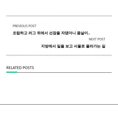
<span
PREVIOUS POST
class="nav-
조립하고 러그 위에서 선잠을 자댔더니 몸살이..
subtitle
NEXT POST
screen-
지방에서 일을 보고 서울로 올라가는 길
reader-
text">Page</span>
RELATED POSTS