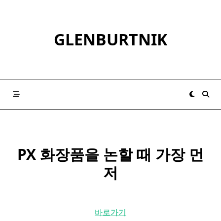
Skip
to
content
GLENBURTNIK
PX
화장품
을 논할 때 가장 먼
저
바로가기