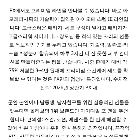
PX에서도 프리미엄 라인을 만나볼 수 있습니다. 바로 아
모레퍼시픽의 기술력이 집약된 아이오페 스템 III 라인입
니다. 고급스러운 패키지: 세트 구성이 알차고 패키지가
고급스러워 시어머니나 장모님 등 격식 있는 자리의 선물
로 독보적인 인기를 누리고 있습니다. 기술력: 알란토-리
포솜™ 성분이 함유되어 하루 3시간 더 잔 듯한 피부 컨디
션을 만들어준다는 평을 받습니다. 시중 판매가 대비 약
75% 저렴한 3~4만 원대에 프리미엄 스킨케어 세트를 확
보할 수 있다는 것은 PX만의 엄청난 특권입니다. 수치적
신뢰: 2026년 상반기 PX 내
군인 본인이나 남동생, 남자친구를 위한 실용적인 선물을
찾는다면 올리브영 1위 브랜드인 아이디얼 포 맨을 추천
합니다. 편의성: 스킨, 로션, 에센스를 한 번에 해결할 수
있어 바쁜 아침이나 훈련 중 사용하기 최적입니다. 끈적임
없는 산뜻한 마무리감으로 지성 피부가 많은 남성들에게