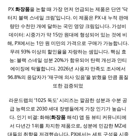
PX
화장품
을 논할 때 가장 먼저 언급되는 제품은 단연 ‘닥
터지 블랙 스네일 크림’입니다. 이 제품은 PX 내 누적 판매
량만 수천만 개에 달하는 국민 영양 크림입니다. 가성비
데이터: 시중가가 약 15만 원대에 형성되어 있는 것에 비
해, PX에서는 1만 원 미만의 가격으로 구매가 가능합니다.
무려 93% 이상의 할인율을 자랑하는 셈입니다. 핵심 효
능: 블랙 스네일 성분 20%가 함유되어 탄력 개선과 안티
에이징에 탁월합니다. 2026년 사용자 만족도 조사에서
96.8%의 응답자가 ‘재구매 의사 있음’을 밝혔을 만큼 품질
또한 검증되었
라운드랩의 ‘1025 독도’ 시리즈는 깔끔한 성분과 수분 공
급 능력으로 2030 세대 장병들에게 가장 인기가 높습니
다. 인기 비결: 화해(
화장품
해석) 앱 등 뷰티 커뮤니티에
서 다년간 1위를 차지한 제품으로, 성분에 민감한 MZ세
대들의 취향을 저격했습니다. PX에서는 세트 구성을 시중