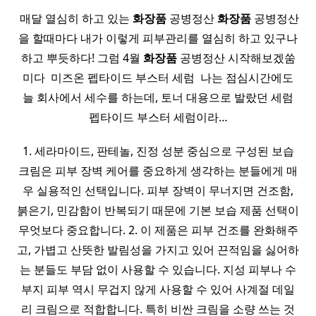
​ 매달 열심히 하고 있는
화장품
공병정산
화장품
공병정산
을 할때마다 내가 이렇게 피부관리를 열심히 하고 있구나
하고 뿌듯하다! 그럼 4월
화장품
공병정산 시작해보겠쑴
미다 ​ 미즈온 펩타이드 부스터 세럼 ​ 나는 점심시간에도
늘 회사에서 세수를 하는데, 토너 대용으로 발랐던 세럼
펩타이드 부스터 세럼이라…
1. 세라마이드, 판테놀, 진정 성분 중심으로 구성된 보습
크림은 피부 장벽 케어를 중요하게 생각하는 분들에게 매
우 실용적인 선택입니다. 피부 장벽이 무너지면 건조함,
붉은기, 민감함이 반복되기 때문에 기본 보습 제품 선택이
무엇보다 중요합니다. 2. 이 제품은 피부 건조를 완화해주
고, 가볍고 산뜻한 발림성을 가지고 있어 끈적임을 싫어하
는 분들도 부담 없이 사용할 수 있습니다. 지성 피부나 수
부지 피부 역시 무겁지 않게 사용할 수 있어 사계절 데일
리 크림으로 적합합니다. 특히 비싼 크림을 소량 쓰는 것