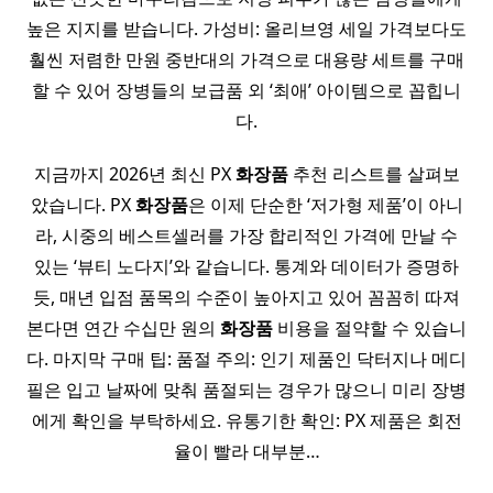
높은 지지를 받습니다. 가성비: 올리브영 세일 가격보다도
훨씬 저렴한 만원 중반대의 가격으로 대용량 세트를 구매
할 수 있어 장병들의 보급품 외 ‘최애’ 아이템으로 꼽힙니
다.
지금까지 2026년 최신 PX
화장품
추천 리스트를 살펴보
았습니다. PX
화장품
은 이제 단순한 ‘저가형 제품’이 아니
라, 시중의 베스트셀러를 가장 합리적인 가격에 만날 수
있는 ‘뷰티 노다지’와 같습니다. 통계와 데이터가 증명하
듯, 매년 입점 품목의 수준이 높아지고 있어 꼼꼼히 따져
본다면 연간 수십만 원의
화장품
비용을 절약할 수 있습니
다. 마지막 구매 팁: 품절 주의: 인기 제품인 닥터지나 메디
필은 입고 날짜에 맞춰 품절되는 경우가 많으니 미리 장병
에게 확인을 부탁하세요. 유통기한 확인: PX 제품은 회전
율이 빨라 대부분…